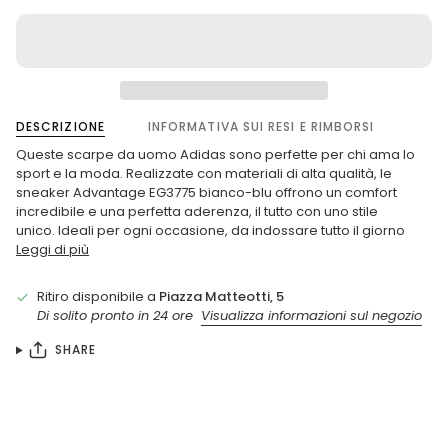
DESCRIZIONE
INFORMATIVA SUI RESI E RIMBORSI
Queste scarpe da uomo Adidas sono perfette per chi ama lo
sport e la moda. Realizzate con materiali di alta qualità, le
sneaker Advantage EG3775 bianco-blu offrono un comfort
incredibile e una perfetta aderenza, il tutto con uno stile
unico. Ideali per ogni occasione, da indossare tutto il giorno
Leggi di più
Ritiro disponibile a
Piazza Matteotti, 5
Di solito pronto in 24 ore
Visualizza informazioni sul negozio
SHARE