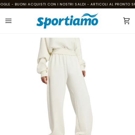
Salta
GLE - BUONI ACQUISTI CON I NOSTRI SALDI - ARTICOLI AL PRONTO SPE
al
contenuto
Ca