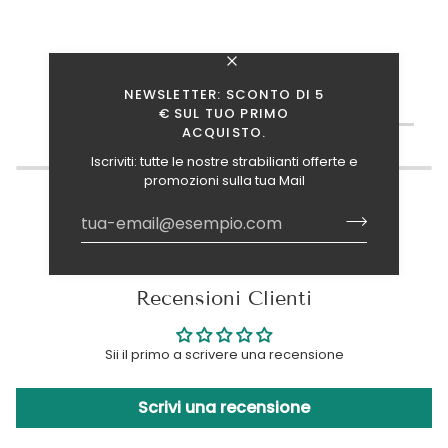
NEWSLETTER: SCONTO DI 5
TI INTERESSANO ANCHE QUESTI ARTICOLI?
€ SUL TUO PRIMO
ACQUISTO.
Iscriviti: tutte le nostre strabilianti offerte e
promozioni sulla tua Mail
Recensioni Clienti
Sii il primo a scrivere una recensione
Scrivi una recensione