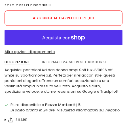
SOLO
2
PEZZI DISPONIBILI
AGGIUNGI AL CARRELLO
•
€70,00
Altre opzioni di pagamento
DESCRIZIONE
INFORMATIVA SUI RESI E RIMBORSI
Acquista i pantaloni Adidas donna ampi Soft Lux JV9896 off
white su Sportiamoweb.it. Perfetti per il relax con stile, questi
pantaloni eleganti offrono un comfort eccezionale e una
vestibilità ampia in tessuto vellutato. Acquisto sicuro,
spedizione veloce, e ottime recensioni su Google e Trustpilot!
Ritiro disponibile a
Piazza Matteotti, 5
Di solito pronto in 24 ore
Visualizza informazioni sul negozio
SHARE