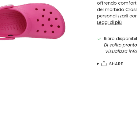
offrendo comfort 
del morbido Crosl
personalizzarli con
Leggi di più
Ritiro disponibi
Di solito pronto
Visualizza inf
SHARE