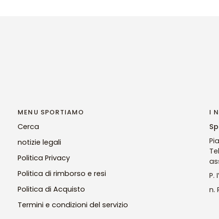
MENU SPORTIAMO
I 
Cerca
Sp
Pi
notizie legali
Te
Politica Privacy
as
Politica di rimborso e resi
P.
Politica di Acquisto
n.
Termini e condizioni del servizio