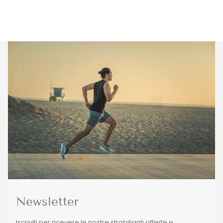
Newsletter
Iscriviti per ricevere le nostre strabilianti offerte e