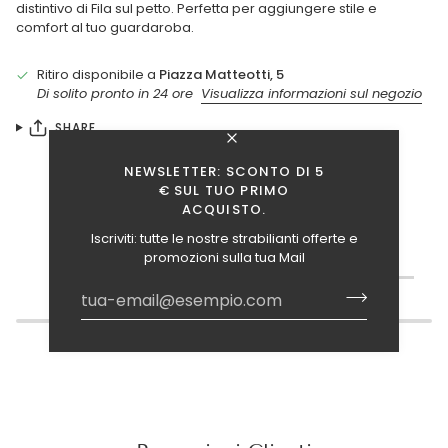
distintivo di Fila sul petto. Perfetta per aggiungere stile e
comfort al tuo guardaroba.
Ritiro disponibile a
Piazza Matteotti, 5
Di solito pronto in 24 ore
Visualizza informazioni sul negozio
SHARE
NEWSLETTER: SCONTO DI 5
€ SUL TUO PRIMO
ACQUISTO.
Iscriviti: tutte le nostre strabilianti offerte e
TI INTERESSANO ANCHE QUESTI ARTICOLI?
promozioni sulla tua Mail