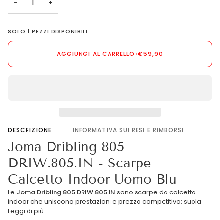
−
+
SOLO
1
PEZZI DISPONIBILI
AGGIUNGI AL CARRELLO
•
€59,90
DESCRIZIONE
INFORMATIVA SUI RESI E RIMBORSI
Joma Dribling 805
DRIW.805.IN - Scarpe
Calcetto Indoor Uomo Blu
Le
Joma Dribling 805 DRIW.805.IN
sono scarpe da calcetto
indoor che uniscono prestazioni e prezzo competitivo: suola
Leggi di più