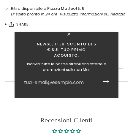
Ritiro disponibile a
Piazza Matteotti, 5
Di solito pronto in 24 ore
Visualizza informazioni sul negozio
SHARE
NEWSLETTER: SCONTO DI 5
€ SUL TUO PRIMO
ACQUISTO.
TI INTERESSANO ANCHE QUESTI ARTICOLI?
Iscriviti: tutte le nostre strabilianti offerte e
promozioni sulla tua Mail
Recensioni Clienti