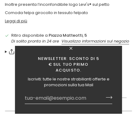
Inoltre presenta l’inconfondibile logo Levi's® sul petto
Comoda felpa girocollo in tessuto felpato
Leggi di più
Ritiro disponibile a
Piazza Matteotti, 5
Di solito pronto in 24 ore
Visualizza informazioni sul negozio
SHARE
NEWSLETTER: SCONTO DI 5
€ SUL TUO PRIMO
ACQUISTO.
Iscriviti: tutte le nostre strabilianti offerte e
promozioni sulla tua Mail
TI INTERESSANO ANCHE QUESTI ARTICOLI?