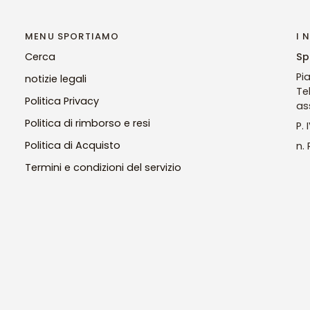
MENU SPORTIAMO
I 
Cerca
Sp
Pi
notizie legali
Te
Politica Privacy
as
Politica di rimborso e resi
P.
Politica di Acquisto
n.
Termini e condizioni del servizio