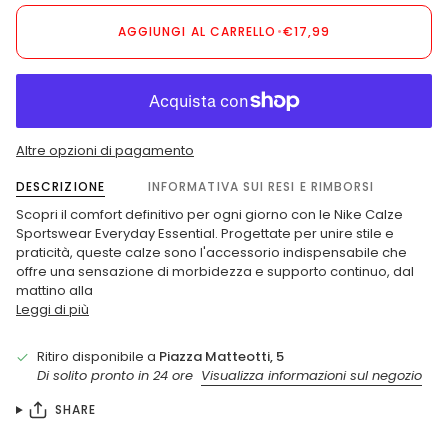
AGGIUNGI AL CARRELLO
•
€17,99
Altre opzioni di pagamento
DESCRIZIONE
INFORMATIVA SUI RESI E RIMBORSI
Scopri il comfort definitivo per ogni giorno con le Nike Calze
Sportswear Everyday Essential. Progettate per unire stile e
praticità, queste calze sono l'accessorio indispensabile che
offre una sensazione di morbidezza e supporto continuo, dal
mattino alla
Leggi di più
Ritiro disponibile a
Piazza Matteotti, 5
Di solito pronto in 24 ore
Visualizza informazioni sul negozio
SHARE