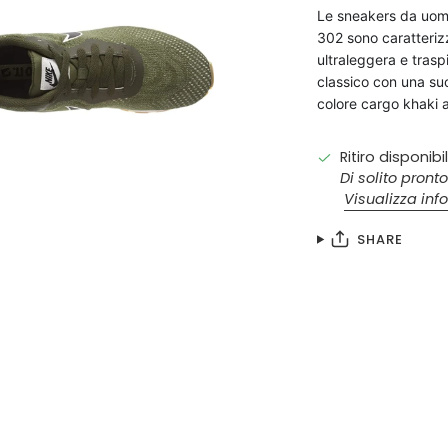
Le sneakers da uo
302 sono caratteriz
ultraleggera e trasp
classico con una suo
colore cargo khaki
Ritiro disponibi
Di solito pronto
Visualizza inf
SHARE