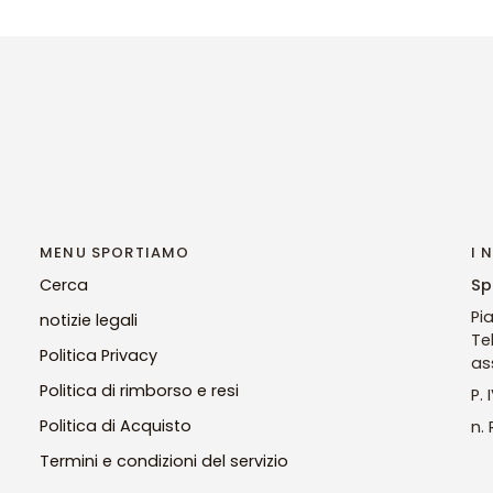
MENU SPORTIAMO
I 
Cerca
Sp
Pi
notizie legali
Te
Politica Privacy
as
Politica di rimborso e resi
P.
Politica di Acquisto
n.
Termini e condizioni del servizio