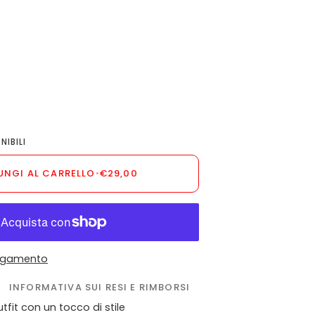
NIBILI
UNGI AL CARRELLO
•
€29,00
pagamento
INFORMATIVA SUI RESI E RIMBORSI
tfit con un tocco di stile