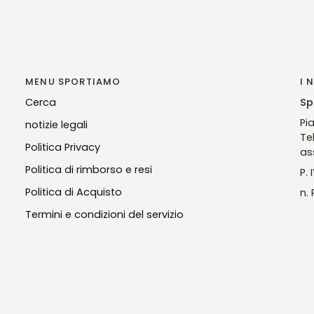
MENU SPORTIAMO
I 
Cerca
Sp
Pi
notizie legali
Te
Politica Privacy
as
Politica di rimborso e resi
P.
Politica di Acquisto
n.
Termini e condizioni del servizio