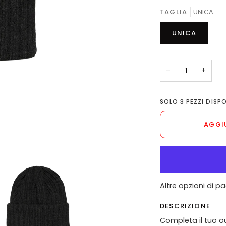
TAGLIA
UNICA
UNICA
−
+
SOLO
3
PEZZI DISPO
AGGI
Altre opzioni di 
DESCRIZIONE
Completa il tuo ou