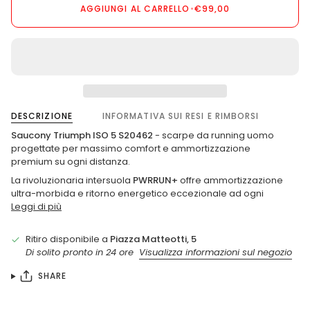
AGGIUNGI AL CARRELLO
•
€99,00
DESCRIZIONE
INFORMATIVA SUI RESI E RIMBORSI
Saucony Triumph ISO 5 S20462
- scarpe da running uomo
progettate per massimo comfort e ammortizzazione
premium su ogni distanza.
La rivoluzionaria intersuola
PWRRUN+
offre ammortizzazione
ultra-morbida e ritorno energetico eccezionale ad ogni
Leggi di più
Ritiro disponibile a
Piazza Matteotti, 5
Di solito pronto in 24 ore
Visualizza informazioni sul negozio
SHARE