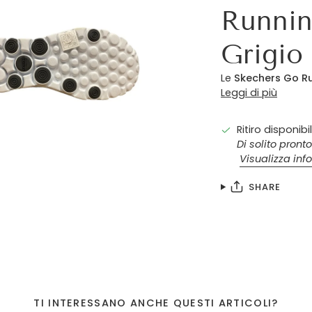
Runni
Grigio
Le
Skechers Go R
Leggi di più
Ritiro disponibi
Di solito pronto
Visualizza inf
SHARE
TI INTERESSANO ANCHE QUESTI ARTICOLI?