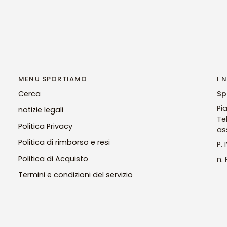
MENU SPORTIAMO
I 
Cerca
Sp
Pi
notizie legali
Te
Politica Privacy
as
Politica di rimborso e resi
P.
Politica di Acquisto
n.
Termini e condizioni del servizio