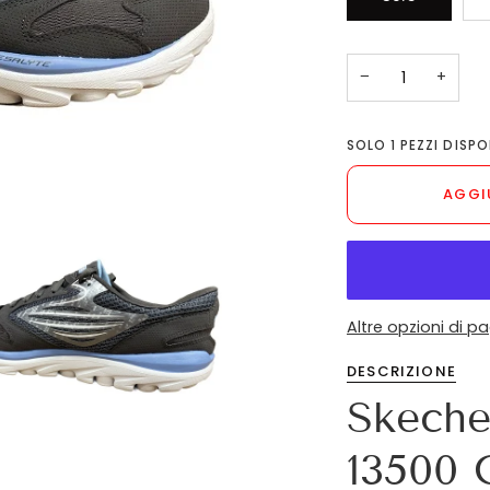
−
+
SOLO
1
PEZZI DISPON
AGGI
Altre opzioni di 
DESCRIZIONE
Skeche
13500 