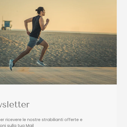
sletter
 per ricevere le nostre strabilianti offerte e
ni sulla tua Mail