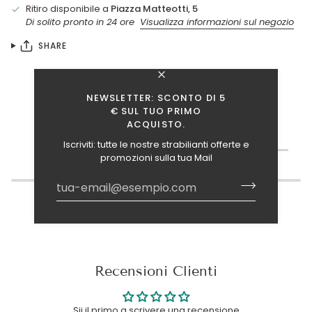
Ritiro disponibile a
Piazza Matteotti, 5
Di solito pronto in 24 ore
Visualizza informazioni sul negozio
SHARE
NEWSLETTER: SCONTO DI 5
€ SUL TUO PRIMO
ACQUISTO.
TI INTERESSANO ANCHE QUESTI ARTICOLI?
Iscriviti: tutte le nostre strabilianti offerte e
promozioni sulla tua Mail
Recensioni Clienti
Sii il primo a scrivere una recensione